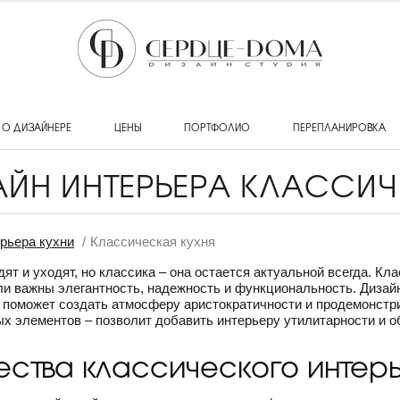
О ДИЗАЙНЕРЕ
ЦЕНЫ
ПОРТФОЛИО
ПЕРЕПЛАНИРОВКА
ЙН ИНТЕРЬЕРА КЛАССИЧ
рьера кухни
Классическая кухня
т и уходят, но классика – она остается актуальной всегда. К
и важны элегантность, надежность и функциональность. Дизайн
, поможет создать атмосферу аристократичности и продемонстри
х элементов – позволит добавить интерьеру утилитарности и 
ства классического интер