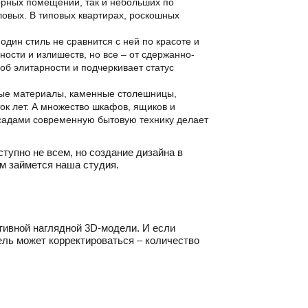
орных помещений, так и небольших по
овых. В типовых квартирах, роскошных
дин стиль не сравнится с ней по красоте и
ности и излишеств, но все – от сдержанно-
об элитарности и подчеркивает статус
нные материалы, каменные столешницы,
ок лет. А множество шкафов, ящиков и
асадами современную бытовую технику делает
тупно не всем, но создание дизайна в
м займется наша студия.
тивной наглядной 3D-модели. И если
ель может корректироваться – количество