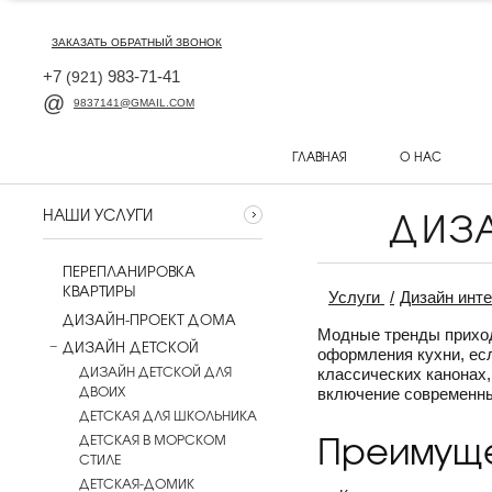
ЗАКАЗАТЬ ОБРАТНЫЙ ЗВОНОК
+7
983-71-41
(921)
9837141@GMAIL.COM
ГЛАВНАЯ
О НАС
ДИЗА
НАШИ УСЛУГИ
ПЕРЕПЛАНИРОВКА
КВАРТИРЫ
Услуги
Дизайн инте
ДИЗАЙН-ПРОЕКТ ДОМА
Модные тренды приходя
ДИЗАЙН ДЕТСКОЙ
оформления кухни, есл
ДИЗАЙН ДЕТСКОЙ ДЛЯ
классических канонах
ДВОИХ
включение современны
ДЕТСКАЯ ДЛЯ ШКОЛЬНИКА
Преимуще
ДЕТСКАЯ В МОРСКОМ
СТИЛЕ
ДЕТСКАЯ-ДОМИК