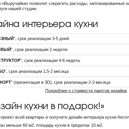
«Выручайка» позволит сократить расходы, запланированные на 
луги нашей студии.
айна интерьера кухни
ИЗНЫЙ
", срок реализации 3-5 дней
ОВЫЙ
", срок реализации 2 недели
СТРУКТОР
", срок реализации 4-6 недель
БО
", срок реализации 1,5-2 месяца
ФОРТ
" (презентация в 3D), срок реализации 2-3 месяца
Подробнее о стоимости пакетов дизайна
зайн кухни в подарок!»
-проект всей квартиры и получите дизайн интерьера кухни беспл
ры меньше 60 м2, площадь кухни в пределах 10 м2.