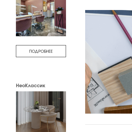
ПОДРОБНЕЕ
НеоКлассик