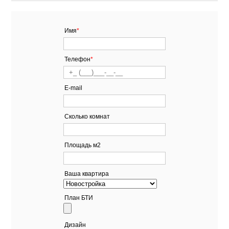
Имя
*
Телефон
*
Е-mail
Сколько комнат
Площадь м2
Ваша квартира
План БТИ
Дизайн