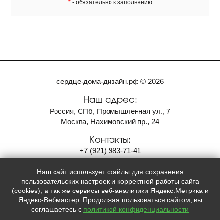
*
- обязательно к заполнению
сердце-дома-дизайн.рф © 2026
Наш адрес:
Россия, СПб, Промышленная ул., 7
Москва, Нахимовский пр., 24
Контакты:
+7
(921)
983-71-41
9837141@gmail.com
Наш сайт использует файлы для сохранения
Мы в социальных сетях:
пользовательских настроек и корректной работы сайта
(cookies), а так же сервисы веб-аналитики Яндекс.Метрика и




Яндекс-Вебмастер. Продолжая пользоваться сайтом, вы
соглашаетесь с
политикой конфиденциальности