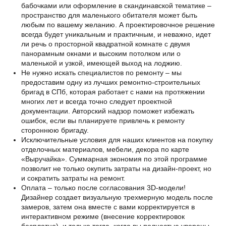
бабочками или оформление в скандинавской тематике –
пространство для маленького обитателя может быть
любым по вашему желанию. А проектировочное решение
всегда будет уникальным и практичным, и неважно, идет
ли речь о просторной квадратной комнате с двумя
панорамным окнами и высоким потолком или о
маленькой и узкой, имеющей выход на лоджию.
Не нужно искать специалистов по ремонту – мы
предоставим одну из лучших ремонтно-строительных
бригад в СПб, которая работает с нами на протяжении
многих лет и всегда точно следует проектной
документации. Авторский надзор поможет избежать
ошибок, если вы планируете привлечь к ремонту
стороннюю бригаду.
Исключительные условия для наших клиентов на покупку
отделочных материалов, мебели, декора по карте
«Выручайка». Суммарная экономия по этой программе
позволит не только окупить затраты на дизайн-проект, но
и сократить затраты на ремонт.
Оплата – только после согласования 3D-модели!
Дизайнер создает визуальную трехмерную модель после
замеров, затем она вместе с вами корректируется в
интерактивном режиме (внесение корректировок