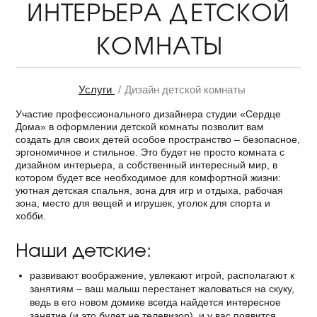
ИНТЕРЬЕРА ДЕТСКОЙ
КОМНАТЫ
Услуги
Дизайн детской комнаты
Участие профессионального дизайнера студии «Сердце
Дома» в оформлении детской комнаты позволит вам
создать для своих детей особое пространство – безопасное,
эргономичное и стильное. Это будет не просто комната с
дизайном интерьера, а собственный интересный мир, в
котором будет все необходимое для комфортной жизни:
уютная детская спальня, зона для игр и отдыха, рабочая
зона, место для вещей и игрушек, уголок для спорта и
хобби.
Наши детские:
развивают воображение, увлекают игрой, располагают к
занятиям – ваш малыш перестанет жаловаться на скуку,
ведь в его новом домике всегда найдется интересное
занятие (и это будет не телевизор), и у вас появится