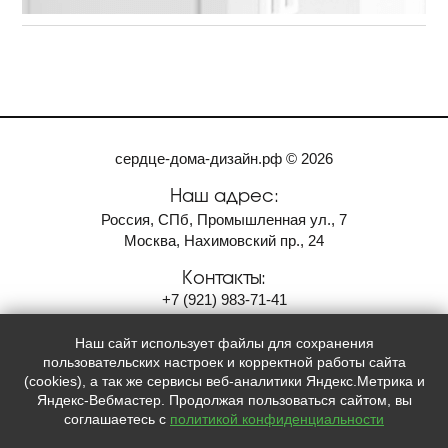
сердце-дома-дизайн.рф © 2026
Наш адрес:
Россия, СПб, Промышленная ул., 7
Москва, Нахимовский пр., 24
Контакты:
+7
(921)
983-71-41
9837141@gmail.com
Наш сайт использует файлы для сохранения
Мы в социальных сетях:
пользовательских настроек и корректной работы сайта
(cookies), а так же сервисы веб-аналитики Яндекс.Метрика и




Яндекс-Вебмастер. Продолжая пользоваться сайтом, вы
соглашаетесь с
политикой конфиденциальности