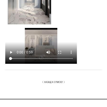
НАЗАД К СПИСКУ