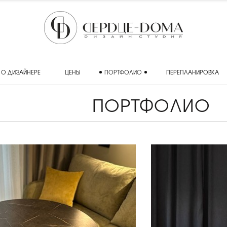
О ДИЗАЙНЕРЕ
ЦЕНЫ
ПОРТФОЛИО
ПЕРЕПЛАНИРОВКА
ПОРТФОЛИО