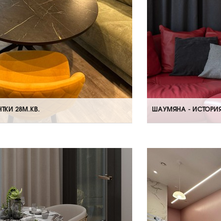
ТКИ 28М.КВ.
ШАУМЯНА - ИСТОРИ