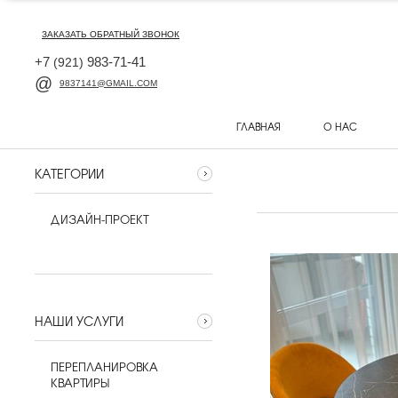
ЗАКАЗАТЬ ОБРАТНЫЙ ЗВОНОК
+7
983-71-41
(921)
9837141@GMAIL.COM
ГЛАВНАЯ
О НАС
КАТЕГОРИИ
ДИЗАЙН-ПРОЕКТ
НАШИ УСЛУГИ
ПЕРЕПЛАНИРОВКА
КВАРТИРЫ