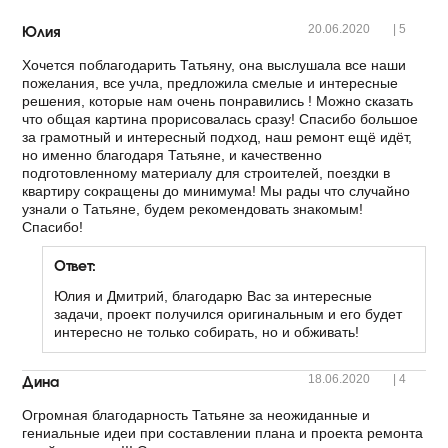
Юлия
20.06.2020
|
5
Хочется поблагодарить Татьяну, она выслушала все наши
пожелания, все учла, предложила смелые и интересные
решения, которые нам очень понравились ! Можно сказать
что общая картина прорисовалась сразу! Спасибо большое
за грамотный и интересный подход, наш ремонт ещё идёт,
но именно благодаря Татьяне, и качественно
подготовленному материалу для строителей, поездки в
квартиру сокращены до минимума! Мы рады что случайно
узнали о Татьяне, будем рекомендовать знакомым!
Спасибо!
Ответ:
Юлия и Дмитрий, благодарю Вас за интересные
задачи, проект получился оригинальным и его будет
интересно не только собирать, но и обживать!
Дина
18.06.2020
|
4
Огромная благодарность Татьяне за неожиданные и
гениальные идеи при составлении плана и проекта ремонта