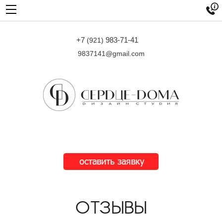

+7
983-71-41
(921)
9837141@gmail.com
ОТЗЫВЫ