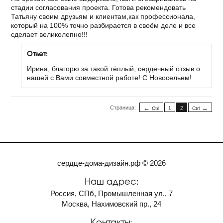
стадии согласования проекта. Готова рекомендовать
Татьяну своим друзьям и клиентам,как профессионала,
который на 100% точно разбирается в своём деле и все
сделает великолепно!!!
Ответ:
Ирина, благорю за такой тёплый, сердечный отзыв о
нашей с Вами совместной работе! С Новосельем!
Страница:
1
2
Ctrl
Ctrl
сердце-дома-дизайн.рф © 2026
Наш адрес:
Россия, СПб, Промышленная ул., 7
Москва, Нахимовский пр., 24
Контакты: